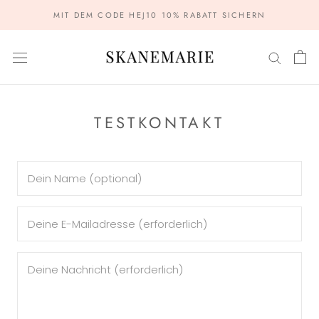
Zum
MIT DEM CODE HEJ10 10% RABATT SICHERN
Inhalt
springen
TESTKONTAKT