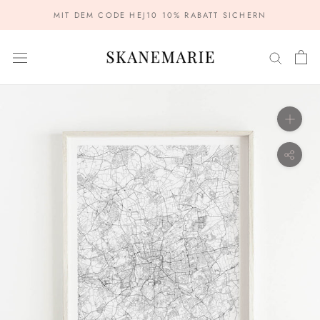
Zum
MIT DEM CODE HEJ10 10% RABATT SICHERN
Inhalt
springen