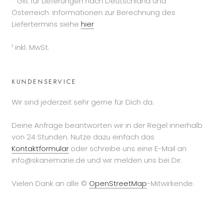
* Gilt für Lieferungen nach Deutschland und
Österreich. Informationen zur Berechnung des
Liefertermins siehe
hier
¹ inkl. MwSt.
KUNDENSERVICE
Wir sind jederzeit sehr gerne für Dich da.
Deine Anfrage beantworten wir in der Regel innerhalb
von 24 Stunden. Nutze dazu einfach das
Kontaktformular
oder schreibe uns eine E-Mail an
info@skanemarie.de und wir melden uns bei Dir.
Vielen Dank an alle ©
OpenStreetMap
-Mitwirkende.