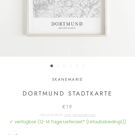
SKANEMARIE
DORTMUND STADTKARTE
€19
inklusive MwSt.
zzgl. Versandkosten
✓ verfügbar (12-14 Tage Lieferzeit* (Urlaubsbedingt))