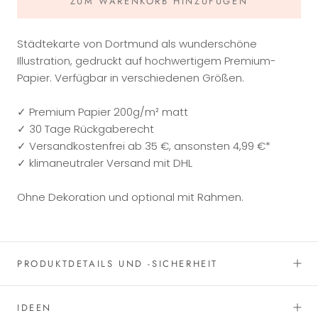
ZUM WARENKORB HINZUFÜGEN
Städtekarte von Dortmund als wunderschöne
Illustration, gedruckt auf hochwertigem Premium-
Papier. Verfügbar in verschiedenen Größen.
✓ Premium Papier 200g/m² matt
✓ 30 Tage Rückgaberecht
✓ Versandkostenfrei ab 35 €, ansonsten 4,99 €*
✓ klimaneutraler Versand mit DHL
Ohne Dekoration und optional mit Rahmen.
PRODUKTDETAILS UND -SICHERHEIT
IDEEN