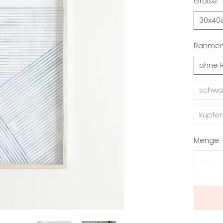
Größe:
30x40
Rahmen
ohne 
schwar
kupfer
Menge: