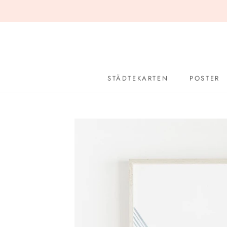
Zum
Inhalt
springen
STÄDTEKARTEN
POSTER
POSTER