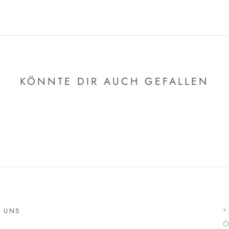
KÖNNTE DIR AUCH GEFALLEN
R UNS
*
Ö