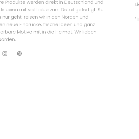
e Produkte werden direkt in Deutschland und
L
inavien mit viel Liebe zum Detail gefertigt. So
s nur geht, reisen wir in den Norden und
¹ 
en neue Eindrücke, frische Ideen und ganz
rbare Motive mit in die Heimat. Wir lieben
Norden.