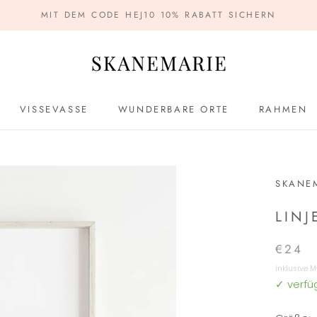
MIT DEM CODE HEJ10 10% RABATT SICHERN
VISSEVASSE
WUNDERBARE ORTE
RAHMEN
VISSEVASSE
WUNDERBARE ORTE
RAHMEN
SKANE
LINJ
€24
inklusive 
✓ verfüg